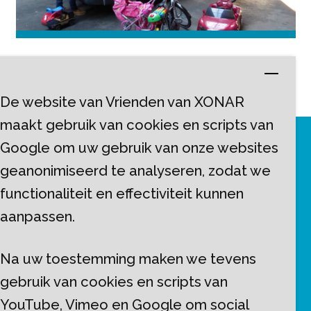
De website van Vrienden van XONAR
maakt gebruik van cookies en scripts van
Google om uw gebruik van onze websites
geanonimiseerd te analyseren, zodat we
functionaliteit en effectiviteit kunnen
aanpassen.
Stichting Vrienden van XONAR
Severenstraat 16
Na uw toestemming maken we tevens
6225 AR Maastricht
gebruik van cookies en scripts van
info@vriendenvanxonar.nl
YouTube, Vimeo en Google om social