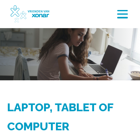
LAPTOP, TABLET OF
COMPUTER